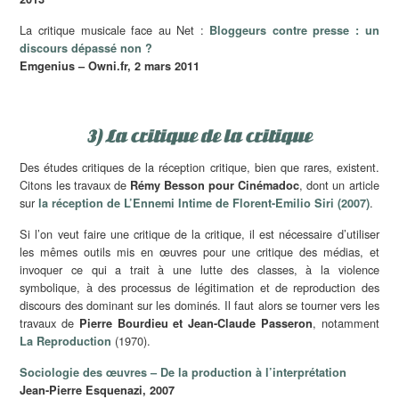
La critique musicale face au Net :
Bloggeurs contre presse : un
discours dépassé non ?
Emgenius – Owni.fr, 2 mars 2011
3) La critique de la critique
Des études critiques de la réception critique, bien que rares, existent.
Citons les travaux de
, dont un article
Rémy Besson pour Cinémadoc
sur
.
la réception de L’Ennemi Intime de Florent-Emilio Siri (2007)
Si l’on veut faire une critique de la critique, il est nécessaire d’utiliser
les mêmes outils mis en œuvres pour une critique des médias, et
invoquer ce qui a trait à une lutte des classes, à la violence
symbolique, à des processus de légitimation et de reproduction des
discours des dominant sur les dominés. Il faut alors se tourner vers les
travaux de
, notamment
Pierre Bourdieu et Jean-Claude Passeron
(1970).
La Reproduction
Sociologie des œuvres – De la production à l’interprétation
Jean-Pierre Esquenazi, 2007