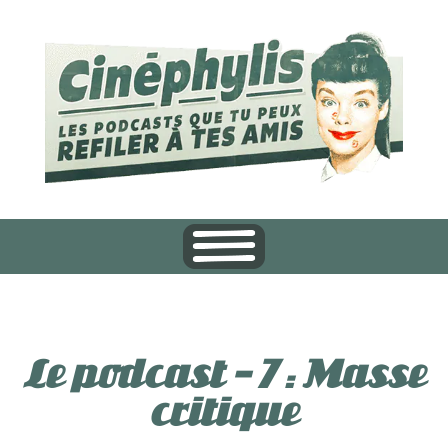
Le podcast – 7 : Masse
critique