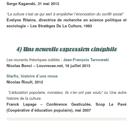
Serge Kaganski, 31 mai 2013
“La culture c’est ce qui sert à empêcher l’énonciation du conflit social“
Evelyne Ritaine, directrice de recherche en science politique et
sociologie – Les Stratèges De La Culture, 1983
4) Une nouvelle expression cinéphile
Les courants théoriques oubliés :
Jean-François Tarnowski
Nicolas Bonci – Louvreuse.net, 18 juillet 2013
Starfix, histoire d’une revue
Nicolas Rioult, 2012
ou Une autre
“L’éducation populaire, monsieur, ils n’en ont pas voulu”
histoire de la culture.
Franck Lepage – Conférence Gesticulée, Scop Le Pavé
(Coopérative d’éducation populaire), mai 2007