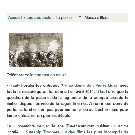
»
»
Le podcast – 7 : Masse critique
Accueil
Les podcasts
Téléchargez
le podcast en mp3
!
« Faut-il brûler les critiques ? »
se demandait Pierre Murat
avec
toute la mesure qu’on lui connaît en avril 2011. Il faut dire que la
question de la place et de la légitimité de la critique taraude le
métier depuis l’arrivée de la vague Internet. A notre tour donc de
porter la torche, non pas pour mettre le feu au bûcher mais pour
tenter d’éclairer un peu les débats.
Le 7 novembre dernier, le site TheAtlantic.com publiait un article
intitulé :
« Starship Troopers, un des films les plus incompris de