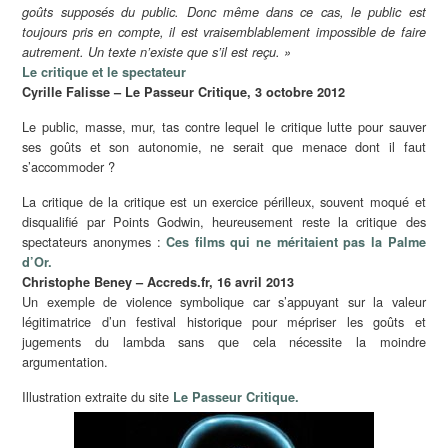
goûts supposés du public. Donc même dans ce cas, le public est
toujours pris en compte, il est vraisemblablement impossible de faire
autrement. Un texte n’existe que s’il est reçu. »
Le critique et le spectateur
Cyrille Falisse – Le Passeur Critique, 3 octobre 2012
Le public, masse, mur, tas contre lequel le critique lutte pour sauver
ses goûts et son autonomie, ne serait que menace dont il faut
s’accommoder ?
La critique de la critique est un exercice périlleux, souvent moqué et
disqualifié par Points Godwin, heureusement reste la critique des
spectateurs anonymes :
Ces films qui ne méritaient pas la Palme
d’Or.
Christophe Beney – Accreds.fr, 16 avril 2013
Un exemple de violence symbolique car s’appuyant sur la valeur
légitimatrice d’un festival historique pour mépriser les goûts et
jugements du lambda sans que cela nécessite la moindre
argumentation.
Illustration extraite du site
Le Passeur Critique.