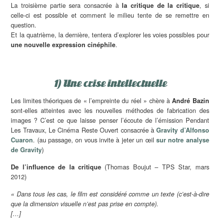
La troisième partie sera consacrée à
, si
la critique de la critique
celle-ci est possible et comment le milieu tente de se remettre en
question.
Et la quatrième, la dernière, tentera d’explorer les voies possibles pour
.
une nouvelle expression cinéphile
1) Une crise intellectuelle
Les limites théoriques de « l’empreinte du réel » chère à
André Bazin
sont-elles atteintes avec les nouvelles méthodes de fabrication des
images ? C’est ce que laisse penser l’écoute de l’émission Pendant
Les Travaux, Le Cinéma Reste Ouvert consacrée à
Gravity d’Alfonso
. (au passage, on vous invite à jeter un œil
Cuaron
sur notre analyse
)
de Gravity
(Thomas Boujut – TPS Star, mars
De l’influence de la critique
2012)
« Dans tous les cas, le film est considéré comme un texte (c’est-à-dire
que la dimension visuelle n’est pas prise en compte).
[…]