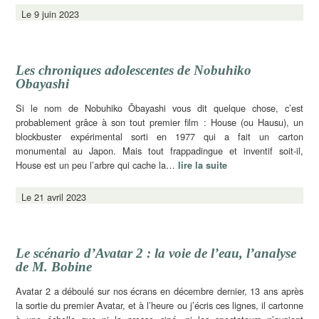
Le 9 juin 2023
Les chroniques adolescentes de Nobuhiko
Obayashi
Si le nom de Nobuhiko Ōbayashi vous dit quelque chose, c’est
probablement grâce à son tout premier film : House (ou Hausu), un
blockbuster expérimental sorti en 1977 qui a fait un carton
monumental au Japon. Mais tout frappadingue et inventif soit-il,
House est un peu l’arbre qui cache la…
lire la suite
Le 21 avril 2023
Le scénario d’Avatar 2 : la voie de l’eau, l’analyse
de M. Bobine
Avatar 2 a déboulé sur nos écrans en décembre dernier, 13 ans après
la sortie du premier Avatar, et à l’heure ou j’écris ces lignes, il cartonne