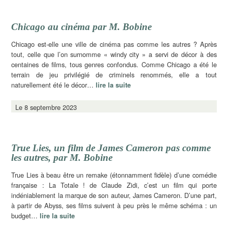
Chicago au cinéma par M. Bobine
Chicago est-elle une ville de cinéma pas comme les autres ? Après
tout, celle que l’on surnomme « windy city » a servi de décor à des
centaines de films, tous genres confondus. Comme Chicago a été le
terrain de jeu privilégié de criminels renommés, elle a tout
naturellement été le décor…
lire la suite
Le 8 septembre 2023
True Lies, un film de James Cameron pas comme
les autres, par M. Bobine
True Lies à beau être un remake (étonnamment fidèle) d’une comédie
française : La Totale ! de Claude Zidi, c’est un film qui porte
indéniablement la marque de son auteur, James Cameron. D’une part,
à partir de Abyss, ses films suivent à peu près le même schéma : un
budget…
lire la suite