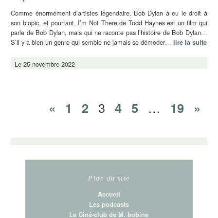
Comme énormément d’artistes légendaire, Bob Dylan à eu le droit à
son biopic, et pourtant, I’m Not There de Todd Haynes est un film qui
parle de Bob Dylan, mais qui ne raconte pas l’histoire de Bob Dylan…
S’il y a bien un genre qui semble ne jamais se démoder…
lire la suite
Le 25 novembre 2022
«
1
2
3
4
5
…
19
»
Plan du site
Accueil
Les podcasts
Le Ciné-club de M. bobine