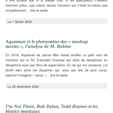
à une échelle que ni la presse ciné, ni les spectateurs n’avaient
vraiment prévu, pas même James Cameron qui n’était lui-même pas
complétement…
lire la suite
Le 1 février 2023
Aquaman et le phénomène des « mashup
movies », l’analyse de M. Bobine
En 2018, Aquaman de James Wan faisait souffler un petit vent de
fraîcheur sur le DC Extended Universe qui allait de déceptions en
déceptions avec ses films de super-héros. En de qui me concerne, j’ai
plutôt bien aimé cet Aquaman qui, sous ses airs de gros nanar,
assume l’imagerie « camp »…
lire la suite
Le 22 décembre 2022
I’m Not There, Bob Dylan, Todd Haynes et les
biopics musicaux