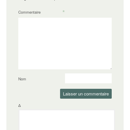
*
Commentaire
Nom
Δ