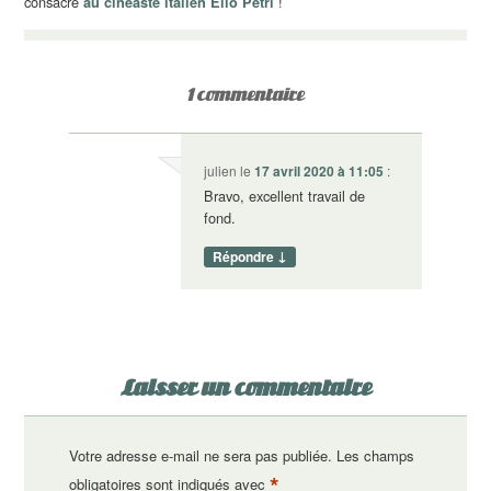
consacré
!
au cinéaste italien Elio Petri
1 commentaire
julien
le
17 avril 2020 à 11:05
:
Bravo, excellent travail de
fond.
↓
Répondre
Laisser un commentaire
Votre adresse e-mail ne sera pas publiée.
Les champs
*
obligatoires sont indiqués avec