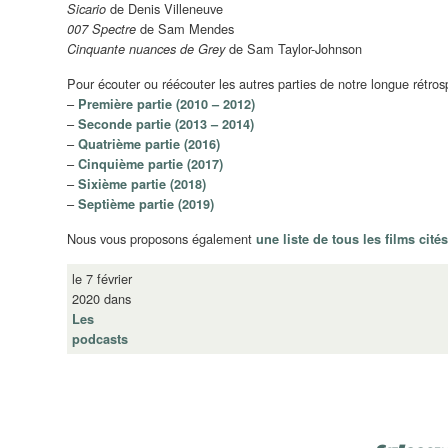
de
Denis Villeneuve
Sicario
de Sam Mendes
007 Spectre
de Sam Taylor-Johnson
Cinquante nuances de Grey
Pour écouter ou réécouter les autres parties de notre longue rétrosp
–
Première partie (2010 – 2012)
–
Seconde partie (2013 – 2014)
–
Quatrième partie (2016)
–
Cinquième partie (2017)
–
Sixième partie (2018)
–
Septième partie (2019)
Nous vous proposons également
une liste de tous les films cité
le 7 février
2020 dans
Les
podcasts