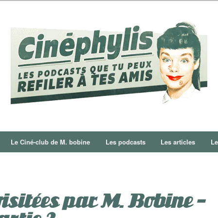
Le Ciné-club de M. bobine
Les podcasts
Les articles
Le
visitées par M. Bobine –