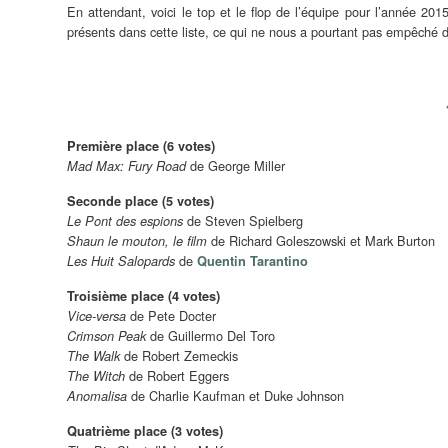
En attendant, voici le top et le flop de l’équipe pour l’année 20
présents dans cette liste, ce qui ne nous a pourtant pas empêché
Première place (6 votes)
de George Miller
Mad Max: Fury Road
Seconde place (5 votes)
de Steven Spielberg
Le Pont des espions
de Richard Goleszowski et Mark Burton
Shaun le mouton, le film
de
Les Huit Salopards
Quentin Tarantino
Troisième place (4 votes)
de Pete Docter
Vice-versa
de Guillermo Del Toro
Crimson Peak
de Robert Zemeckis
The Walk
de Robert Eggers
The Witch
de Charlie Kaufman et Duke Johnson
Anomalisa
Quatrième place (3 votes)