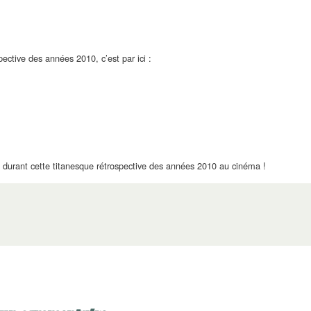
ective des années 2010, c’est par ici :
durant cette titanesque rétrospective des années 2010 au cinéma !
s