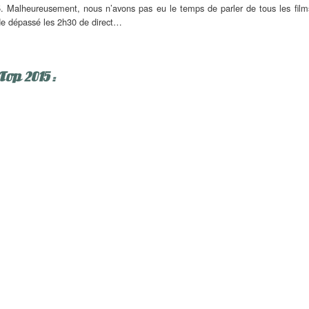
15. Malheureusement, nous n’avons pas eu le temps de parler de tous les film
 de dépassé les 2h30 de direct…
Top 2015 :