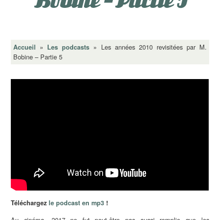
Bobine – Partie 5
»
»
Les années 2010 revisitées par M.
Accueil
Les podcasts
Bobine – Partie 5
Téléchargez
le podcast en mp3
!
Au cinéma, 2017 ne fut peut-être pas aussi remplie que les