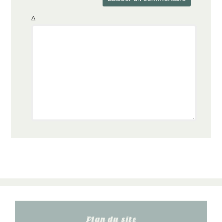
Δ
Plan du site