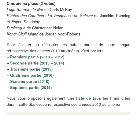
Cinquième place (2 votes)
de Chris McKay
Lego Batman, le film
de Joachim Rønning
Pirates des Caraïbes : La Vengeance de Salazar
et Espen Sandberg
de Christopher Nolan
Dunkerque
de Jordan Vogt-Roberts
Kong: Skull Island
Pour écouter ou réécouter les autres parties de notre longue
rétrospective des années 2010 au cinéma, c’est par ici :
–
Première partie (2010 – 2012)
–
Seconde partie (2013 – 2014)
–
Troisième partie (2015)
–
Quatrième partie (2016)
–
Sixième partie (2018)
–
Septième partie (2019)
Nous vous proposons également
une liste de tous les films cités
durant cette titanesque rétrospective des années 2010 au cinéma !