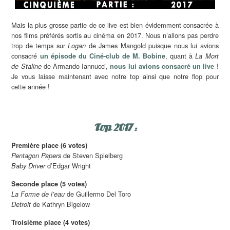
Mais la plus grosse partie de ce live est bien évidemment consacrée à
nos films préférés sortis au cinéma en 2017. Nous n’allons pas perdre
trop de temps sur
de James Mangold puisque nous lui avions
Logan
consacré
, quant à
un épisode du Ciné-club de M. Bobine
La Mort
de Armando Iannucci,
!
de Staline
nous lui avions consacré un live
Je vous laisse maintenant avec notre top ainsi que notre flop pour
cette année !
Top 2017 :
Première place (6 votes)
de Steven Spielberg
Pentagon Papers
d’Edgar Wright
Baby Driver
Seconde place (5 votes)
de Guillermo Del Toro
La Forme de l’eau
de Kathryn Bigelow
Detroit
Troisième place (4 votes)