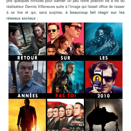
pris quelques minutes pour clarifier un peu notre position vis à vis du
réalisateur Dennis Villeneuve suite à l’image qui faisait office de teaser
à ce live et qui, sans surprise,
à beaucoup fait réagir sur les
:
réseaux sociaux