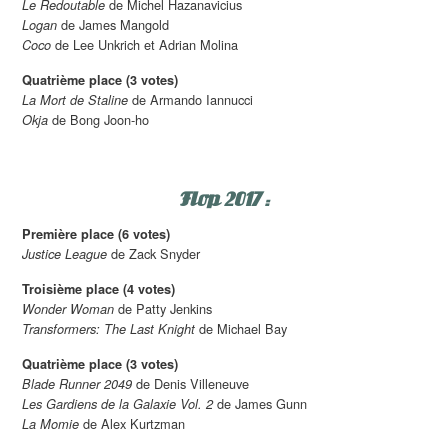
de Michel Hazanavicius
Le Redoutable
de James Mangold
Logan
de Lee Unkrich et Adrian Molina
Coco
Quatrième place (3 votes)
de Armando Iannucci
La Mort de Staline
de Bong Joon-ho
Okja
Flop 2017 :
Première place (6 votes)
de Zack Snyder
Justice League
Troisième place (4 votes)
de Patty Jenkins
Wonder Woman
de Michael Bay
Transformers: The Last Knight
Quatrième place (3 votes)
de Denis Villeneuve
Blade Runner 2049
de James Gunn
Les Gardiens de la Galaxie Vol. 2
de Alex Kurtzman
La Momie