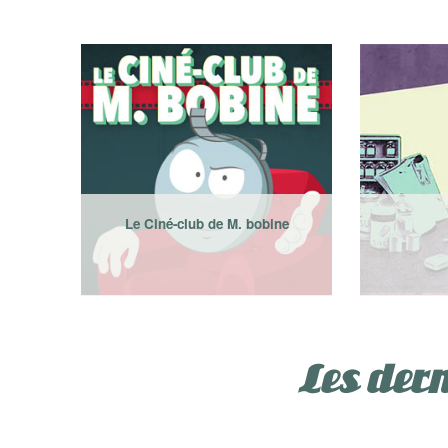
Le Ciné-club de M. bobine
Les dern