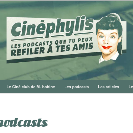
Le Ciné-club de M. bobine
Les podcasts
Les articles
Le
podcasts