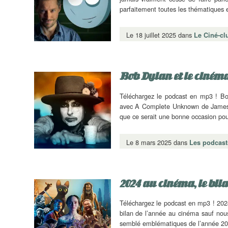
parfaitement toutes les thématiques
Le 18 juillet 2025 dans
Le Ciné-cl
Bob Dylan et le cinéma,
Téléchargez le podcast en mp3 ! Bo
avec A Complete Unknown de James M
que ce serait une bonne occasion po
Le 8 mars 2025 dans
Les podcast
2024 au cinéma, le bil
Téléchargez le podcast en mp3 ! 2024
bilan de l’année au cinéma sauf nou
semblé emblématiques de l’année 