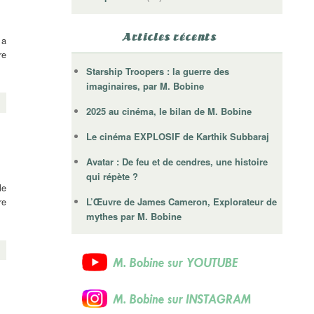
Articles récents
 a
re
Starship Troopers : la guerre des
imaginaires, par M. Bobine
2025 au cinéma, le bilan de M. Bobine
Le cinéma EXPLOSIF de Karthik Subbaraj
Avatar : De feu et de cendres, une histoire
qui répète ?
le
L’Œuvre de James Cameron, Explorateur de
re
mythes par M. Bobine