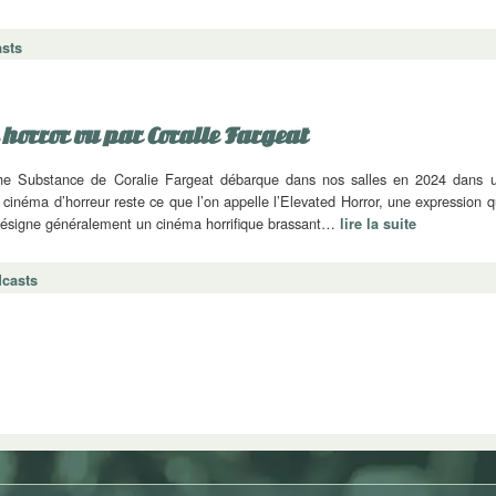
sts
 horror vu par Coralie Fargeat
he Substance de Coralie Fargeat débarque dans nos salles en 2024 dans 
cinéma d’horreur reste ce que l’on appelle l’Elevated Horror, une expression q
 désigne généralement un cinéma horrifique brassant…
lire la suite
casts