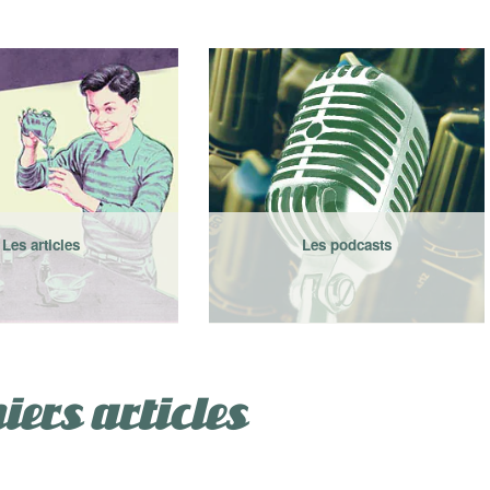
Les articles
Les podcasts
iers articles