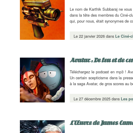
Le nom de Karthik Subbaraj ne vous di
dans la tête des membres du Ciné-cl
qui, pour nous, était synonymes de 
Le 22 janvier 2026 dans
Le Ciné-c
Avatar : De feu et de ce
Téléchargez le podcast en mp3 ! Avat
Un certain scepticisme dans la presse
à la saga Avatar, de gros scores au 
Le 27 décembre 2025 dans
Les p
L’Œuvre de James Came