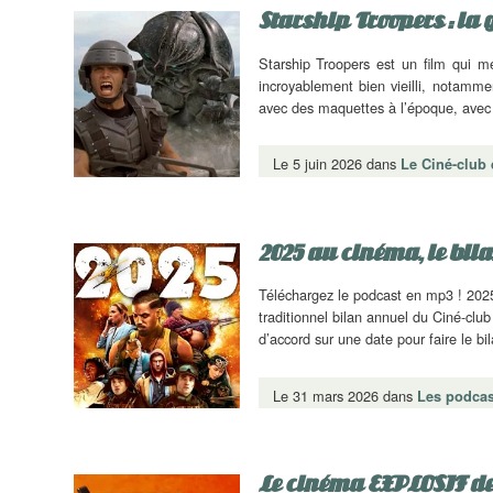
Starship Troopers : la
Starship Troopers est un film qui m
incroyablement bien vieilli, notamme
avec des maquettes à l’époque, ave
Le 5 juin 2026 dans
Le Ciné-club
2025 au cinéma, le bil
Téléchargez le podcast en mp3 ! 2025
traditionnel bilan annuel du Ciné-cl
d’accord sur une date pour faire le b
Le 31 mars 2026 dans
Les podcas
Le cinéma EXPLOSIF d