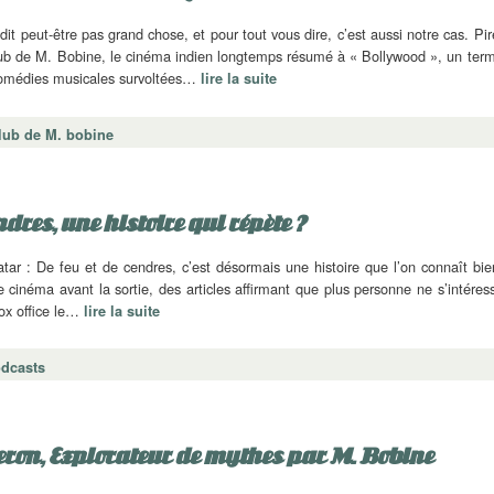
t peut-être pas grand chose, et pour tout vous dire, c’est aussi notre cas. Pir
ub de M. Bobine, le cinéma indien longtemps résumé à « Bollywood », un ter
comédies musicales survoltées…
lire la suite
lub de M. bobine
ndres, une histoire qui répète ?
ar : De feu et de cendres, c’est désormais une histoire que l’on connaît bie
 cinéma avant la sortie, des articles affirmant que plus personne ne s’intéres
box office le…
lire la suite
odcasts
ron, Explorateur de mythes par M. Bobine