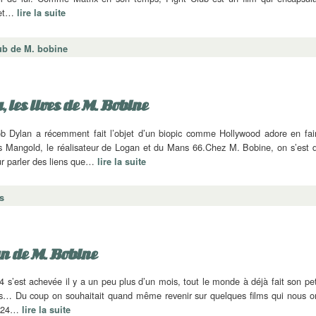
 et…
lire la suite
ub de M. bobine
 les lives de M. Bobine
b Dylan a récemment fait l’objet d’un biopic comme Hollywood adore en fai
angold, le réalisateur de Logan et du Mans 66.Chez M. Bobine, on s’est d
ur parler des liens que…
lire la suite
s
an de M. Bobine
 s’est achevée il y a un peu plus d’un mois, tout le monde à déjà fait son pet
s… Du coup on souhaitait quand même revenir sur quelques films qui nous o
2024…
lire la suite