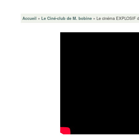
»
»
Le cinéma EXPLOSIF de
Accueil
Le Ciné-club de M. bobine