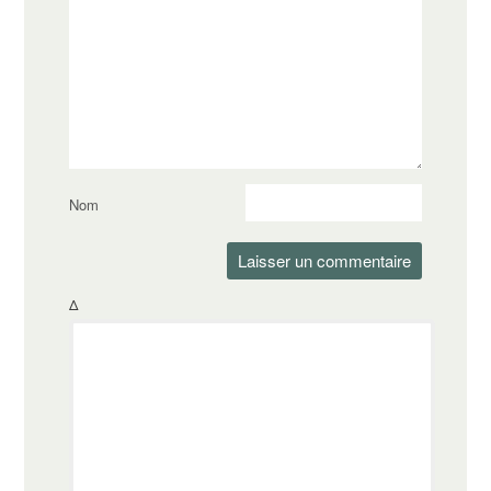
Nom
Δ