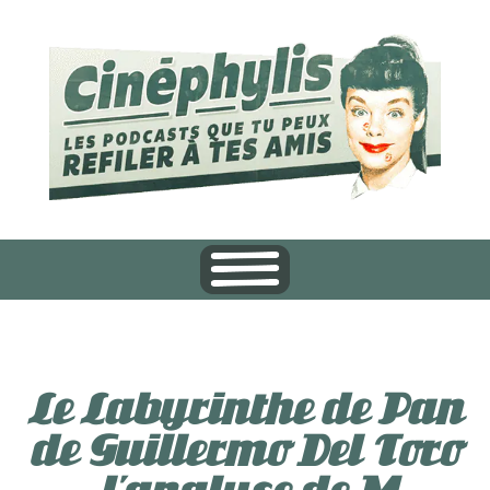
Le Labyrinthe de Pan
de Guillermo Del Toro