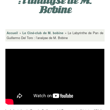
: l’analyse de M.
Bobine
»
»
Le Labyrinthe de Pan de
Accueil
Le Ciné-club de M. bobine
Guillermo Del Toro : l’analyse de M. Bobine