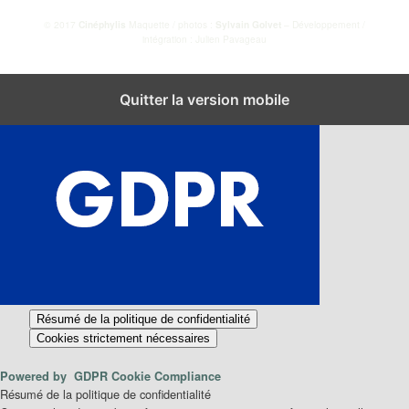
© 2017
Cinéphylis
Maquette / photos :
Sylvain Golvet
– Développement /
intégration : Julien Pavageau
Fermer les réglages des cookies GDPR
Quitter la version mobile
Résumé de la politique de confidentialité
Cookies strictement nécessaires
Powered by
GDPR Cookie Compliance
Résumé de la politique de confidentialité