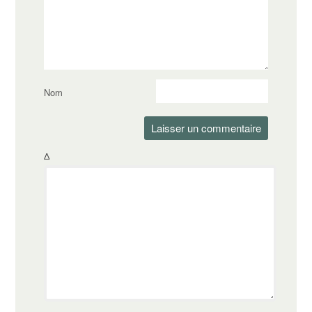
Nom
Δ