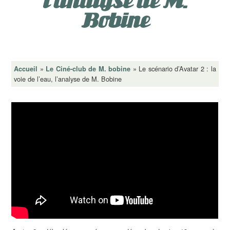
l’analyse de M.
Bobine
»
»
Le scénario d’Avatar 2 : la
Accueil
Le Ciné-club de M. bobine
voie de l’eau, l’analyse de M. Bobine