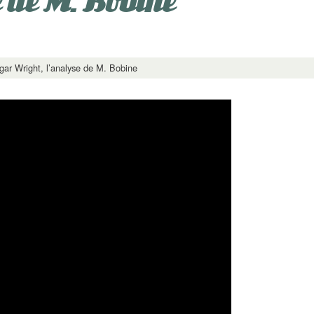
 de M. Bobine
gar Wright, l’analyse de M. Bobine