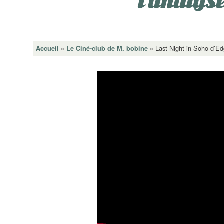
l’analyse
»
»
Last Night in Soho d’Ed
Accueil
Le Ciné-club de M. bobine