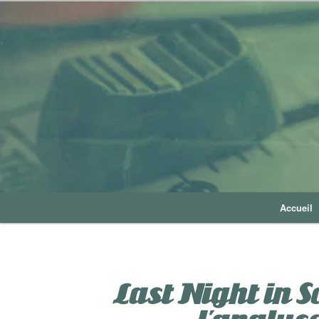
Accueil
Last Night in S