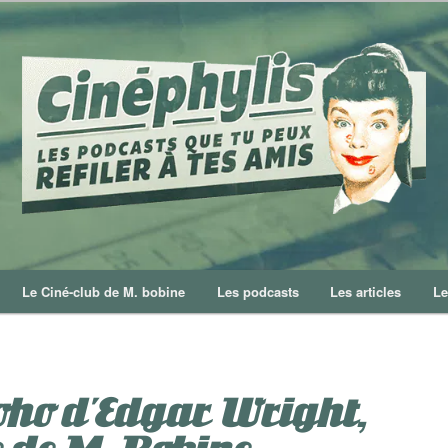
Le Ciné-club de M. bobine
Les podcasts
Les articles
Le
oho d’Edgar Wright,