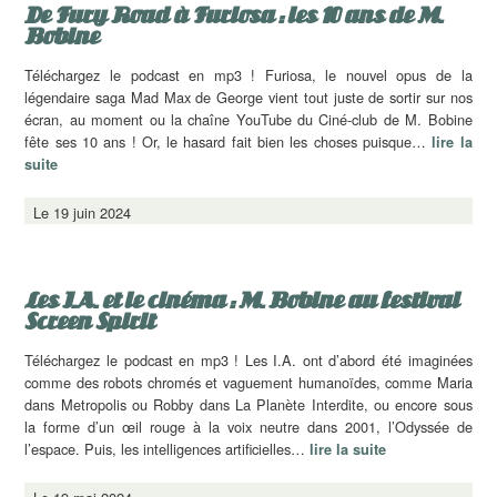
De Fury Road à Furiosa : les 10 ans de M.
Bobine
Téléchargez le podcast en mp3 ! Furiosa, le nouvel opus de la
légendaire saga Mad Max de George vient tout juste de sortir sur nos
écran, au moment ou la chaîne YouTube du Ciné-club de M. Bobine
fête ses 10 ans ! Or, le hasard fait bien les choses puisque…
lire la
suite
Le 19 juin 2024
Les I.A. et le cinéma : M. Bobine au festival
Screen Spirit
Téléchargez le podcast en mp3 ! Les I.A. ont d’abord été imaginées
comme des robots chromés et vaguement humanoïdes, comme Maria
dans Metropolis ou Robby dans La Planète Interdite, ou encore sous
la forme d’un œil rouge à la voix neutre dans 2001, l’Odyssée de
l’espace. Puis, les intelligences artificielles…
lire la suite