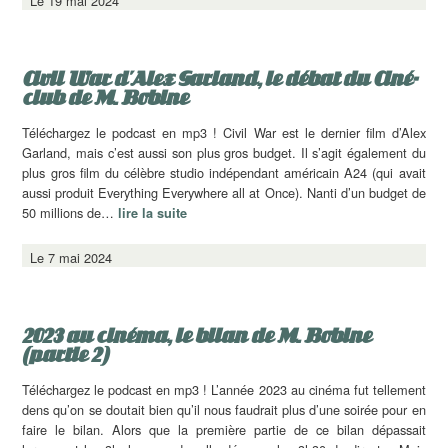
Le 19 mai 2024
Civil War d’Alex Garland, le débat du Ciné-
club de M. Bobine
Téléchargez le podcast en mp3 ! Civil War est le dernier film d’Alex
Garland, mais c’est aussi son plus gros budget. Il s’agit également du
plus gros film du célèbre studio indépendant américain A24 (qui avait
aussi produit Everything Everywhere all at Once). Nanti d’un budget de
50 millions de…
lire la suite
Le 7 mai 2024
2023 au cinéma, le bilan de M. Bobine
(partie 2)
Téléchargez le podcast en mp3 ! L’année 2023 au cinéma fut tellement
dens qu’on se doutait bien qu’il nous faudrait plus d’une soirée pour en
faire le bilan. Alors que la première partie de ce bilan dépassait