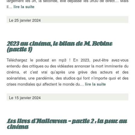
largement les 3h, la seconde, elle dépasse les 3h30 de direct… Mais
il…
lire la suite
Le 25 janvier 2024
2023 au cinéma, le bilan de M. Bobine
(partie 1)
Téléchargez le podcast en mp3 ! En 2023, peut-être avez-vous
entendu des critiques ou des vidéastes annoncer la mort imminente du
cinéma, et c’est vrai qu’après une grève des acteurs et des
scénaristes, une pandémie, des studios qui font n’importe quoi et des
crises mondiales qui affectent le monde du…
lire la suite
Le 15 janvier 2024
Les lives d’Halloween – partie 2 : la peur au
cinéma