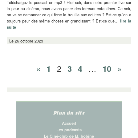
Téléchargez le podcast en mp3 ! Hier soir, dans notre premier live sur
la peur au cinéma, nous avons parler des terreurs enfantines. Ce soir,
on va se demander ce qui fiche la trouille aux adultes ? Est-ce qu’on a
toujours peur des même choses en grandissant ? Est-ce que…
lire la
suite
Le 26 octobre 2023
«
1
2
3
4
…
10
»
Plan du site
Accueil
Les podcasts
Le Ciné-club de M. bobine