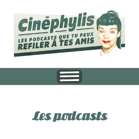
Les podcasts