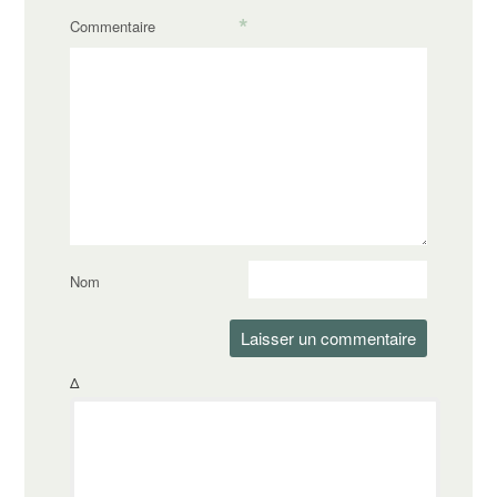
*
Commentaire
Nom
Δ