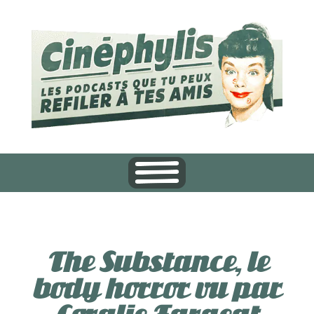
The Substance, le
body horror vu par