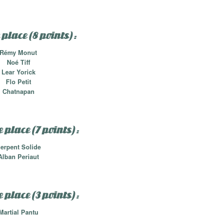
place (8 points) :
Rémy Monut
Noé Tiff
Lear Yorick
Flo Petit
Chatnapan
place (7 points) :
erpent Solide
Alban Periaut
 place (3 points) :
Martial Pantu