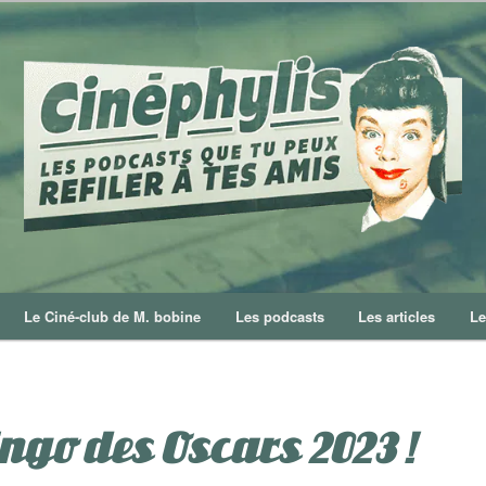
Le Ciné-club de M. bobine
Les podcasts
Les articles
Le
ingo des Oscars 2023 !