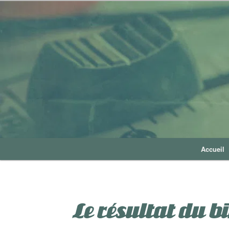
Accueil
Le résultat du b