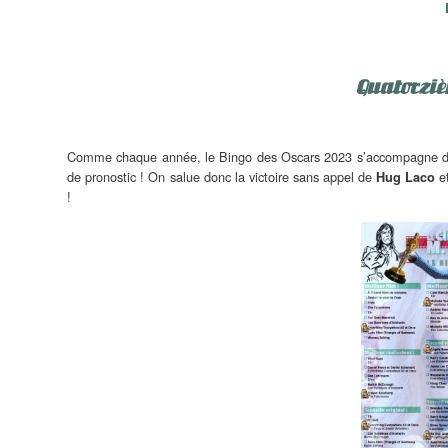
Quatorzièm
Comme chaque année, le Bingo des Oscars 2023 s’accompagne d’une 
de pronostic ! On salue donc la victoire sans appel de
e
Hug Laco
!