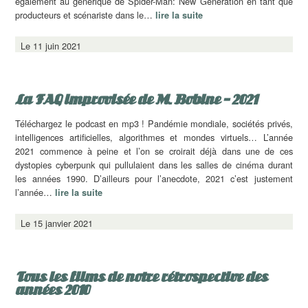
également au générique de Spider-Man: New Generation en tant que
producteurs et scénariste dans le…
lire la suite
Le 11 juin 2021
La FAQ improvisée de M. Bobine – 2021
Téléchargez le podcast en mp3 ! Pandémie mondiale, sociétés privés,
intelligences artificielles, algorithmes et mondes virtuels… L’année
2021 commence à peine et l’on se croirait déjà dans une de ces
dystopies cyberpunk qui pullulaient dans les salles de cinéma durant
les années 1990. D’ailleurs pour l’anecdote, 2021 c’est justement
l’année…
lire la suite
Le 15 janvier 2021
Tous les films de notre rétrospective des
années 2010