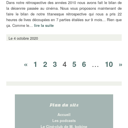
Dans notre rétrospective des années 2010 nous avons fait le bilan de
la décennie passée au cinéma. Nous vous proposons maintenant de
faire le bilan de notre titanesque rétrospective qui nous a pris 22
heures de lives découpées en 7 parties étalées sur 9 mois… Rien que
ça. Comme le…
lire la suite
Le 4 octobre 2020
«
1
2
3
4
5
6
…
10
»
Plan du site
Accueil
Les podcasts
Le Ciné-club de M. bobine