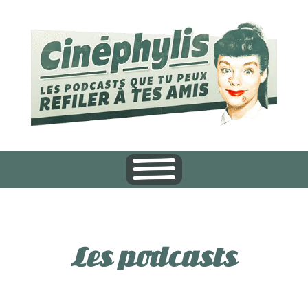
Les podcasts