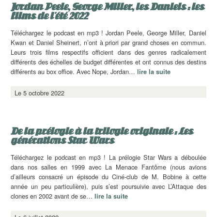
Jordan Peele, George Miller, les Daniels : les
films de l’été 2022
Téléchargez le podcast en mp3 ! Jordan Peele, George Miller, Daniel
Kwan et Daniel Sheinert, n’ont à priori par grand choses en commun.
Leurs trois films respectifs officient dans des genres radicalement
différents des échelles de budget différentes et ont connus des destins
différents au box office. Avec Nope, Jordan…
lire la suite
Le 5 octobre 2022
De la prélogie à la trilogie originale : Les
générations Star Wars
Téléchargez le podcast en mp3 ! La prélogie Star Wars a déboulée
dans nos salles en 1999 avec La Menace Fantôme (nous avions
d’ailleurs consacré un épisode du Ciné-club de M. Bobine à cette
année un peu particulière), puis s’est poursuivie avec L’Attaque des
clones en 2002 avant de se…
lire la suite