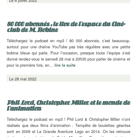
Le 6 juillet 2022
80 000 abonnés : le live de l’espace du Ciné-
club de M. Bobine
Téléchargez le podcast en mp3 ! 80 000 abonnés, c’est beaucoup,
surtout pour une chaîne YouTube pas très régulière avec une petite
bobine bleue qui parle. Pour l’occasion, presque toute l’équipe s’est
donné rendez-vous le samedi 28 mai à 20h30 pour parler de cinéma et
pour la première fois, en…
lire la suite
Le 28 mai 2022
Phil Lord, Christopher Miller et le monde de
l’animation
Téléchargez le podcast en mp3 ! Phil Lord & Christopher Miller n’ont
réalisés que deux films d’animation : Tempête de boulettes géantes
sorti en 2009 et La Grande Aventure Lego en 2014. On les retrouve