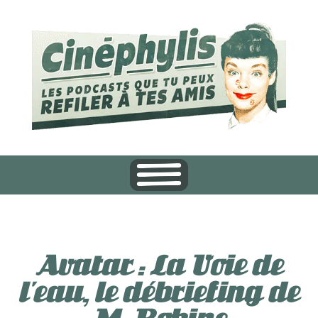
Avatar : La Voie de
l’eau, le débriefing de