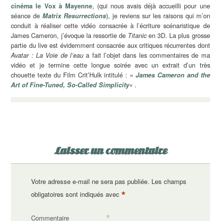
, (qui nous avais déjà accueilli pour une
cinéma le Vox à Mayenne
séance de
), je reviens sur les raisons qui m’on
Matrix Resurrections
conduit à réaliser cette vidéo consacrée à l’écriture scénaristique de
James Cameron, j’évoque la ressortie de
en 3D. La plus grosse
Titanic
partie du live est évidemment consacrée aux critiques récurrentes dont
a fait l’objet dans les commentaires de ma
Avatar : La Voie de l’eau
vidéo et je termine cette longue soirée avec un extrait d’un très
chouette texte du Film Crit’Hulk intitulé : «
James Cameron and the
« .
Art of Fine-Tuned, So-Called Simplicity
Laisser un commentaire
Votre adresse e-mail ne sera pas publiée.
Les champs
*
obligatoires sont indiqués avec
*
Commentaire