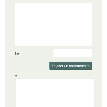
Nom
Δ